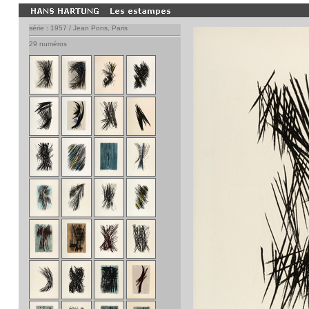
série : 1957 / Jean Pons, Paris
29 numéros