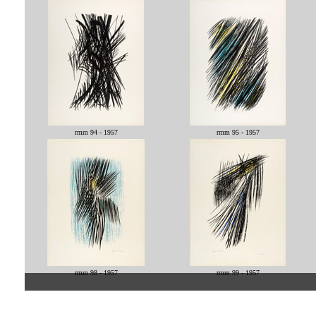
rmm 94 - 1957
rmm 95 - 1957
rmm 98 - 1957
rmm 99 - 1957