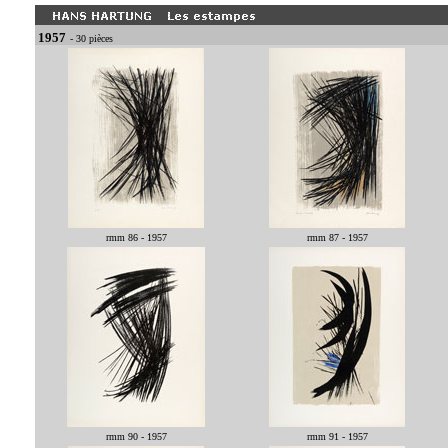
1957
- 30 pièces
rmm 86 - 1957
rmm 87 - 1957
rmm 90 - 1957
rmm 91 - 1957