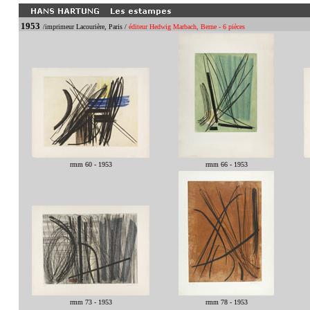
1953
/imprimeur Lacourière, Paris /
éditeur Hedwig Marbach, Berne - 6 pièces
rmm 60 - 1953
rmm 66 - 1953
rmm 73 - 1953
rmm 78 - 1953