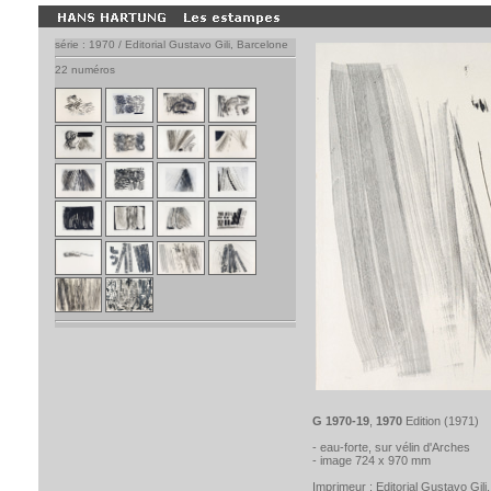
série : 1970 / Editorial Gustavo Gili, Barcelone
22 numéros
G 1970-19
,
1970
Edition (1971)
- eau-forte, sur vélin d'Arches
- image 724 x 970 mm
Imprimeur :
Editorial Gustavo Gili