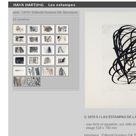
série : 1970 / Editorial Gustavo Gili, Barcelone
22 numéros
G 1970-5 / LAS ESTAMPAS DE L
- eau-forte et aquatinte, sur vélin d
- image 518 x 790 mm
Imprimeur :
Editorial Gustavo Gili,