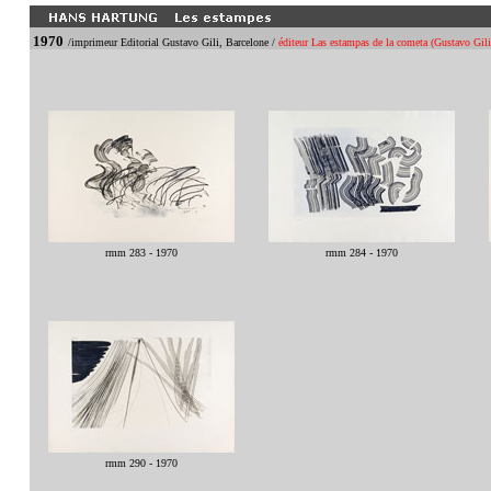
1970
/imprimeur Editorial Gustavo Gili, Barcelone /
éditeur Las estampas de la cometa (Gustavo Gili
rmm 283 - 1970
rmm 284 - 1970
rmm 290 - 1970