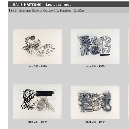
1970
/ imprimeur Editorial Gustavo Gili, Barcelone - 22 pièces
rmm 283 - 1970
rmm 284 - 1970
rmm 287 - 1970
rmm 288 - 1970