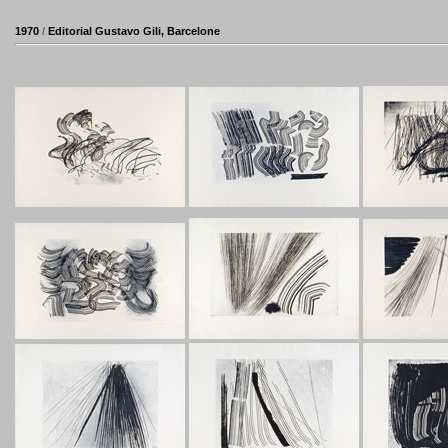
1970
/
Editorial Gustavo Gili, Barcelone