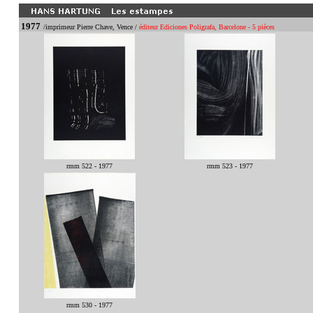
1977
/imprimeur Pierre Chave, Vence /
éditeur Ediciones Poligrafa, Barcelone - 5 pièces
rmm 522 - 1977
rmm 523 - 1977
rmm 530 - 1977