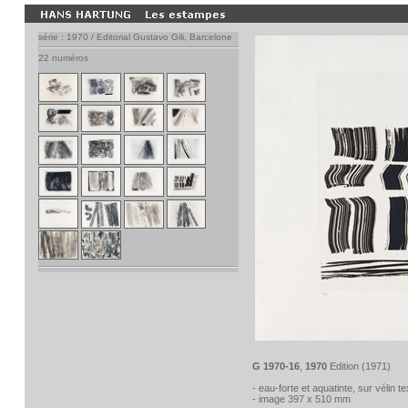
série : 1970 / Editorial Gustavo Gili, Barcelone
22 numéros
G 1970-16
,
1970
Edition (1971)
- eau-forte et aquatinte, sur vélin t
- image 397 x 510 mm